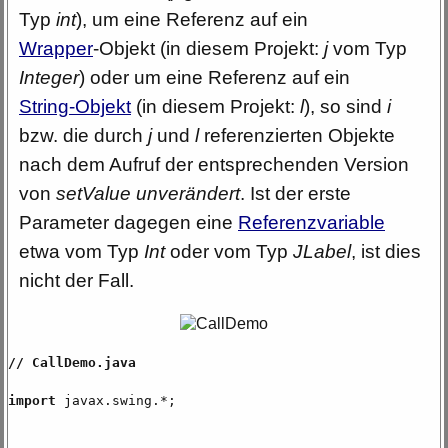
Typ
int
), um eine Referenz auf ein
Wrapper
-Objekt
(in diesem Projekt:
j
vom Typ
Integer
) oder um eine Referenz auf ein
String-Objekt
(in diesem Projekt:
l
), so sind
i
bzw. die durch
j
und
l
referenzierten Objekte
nach dem Aufruf der entsprechenden Version
von
setValue
unverändert
. Ist der erste
Parameter dagegen eine
Referenzvariable
etwa vom Typ
Int
oder vom Typ
JLabel
, ist dies
nicht der Fall.
// CallDemo.java
import
javax.swing.*;