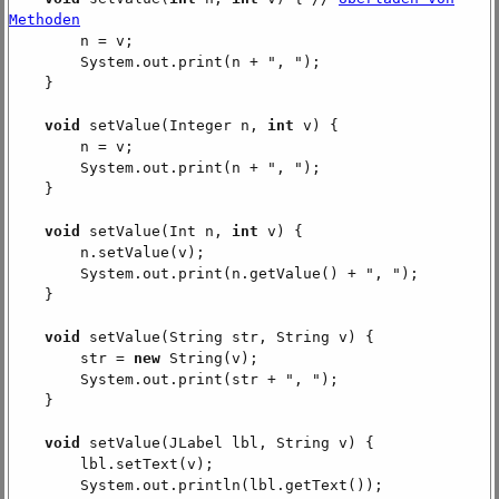
Methoden
n = v;
System.out.print(n + ", ");
}
void
setValue(Integer n,
int
v) {
n = v;
System.out.print(n + ", ");
}
void
setValue(Int n,
int
v) {
n.setValue(v);
System.out.print(n.getValue() + ", ");
}
void
setValue(String str, String v) {
str =
new
String(v);
System.out.print(str + ", ");
}
void
setValue(JLabel lbl, String v) {
lbl.setText(v);
System.out.println(lbl.getText());