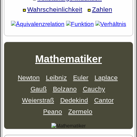
Wahrscheinlichkeit
Zahlen
Mathematiker
Newton
Leibniz
Euler
Laplace
Gauß
Bolzano
Cauchy
Weierstraß
Dedekind
Cantor
Peano
Zermelo