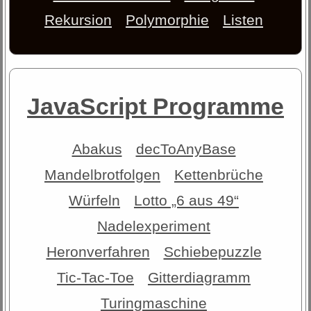
Rekursion
Polymorphie
Listen
JavaScript Programme
Abakus
decToAnyBase
Mandelbrotfolgen
Kettenbrüche
Würfeln
Lotto „6 aus 49“
Nadelexperiment
Heronverfahren
Schiebepuzzle
Tic-Tac-Toe
Gitterdiagramm
Turingmaschine