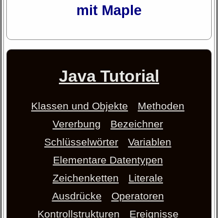
mit Maple
Java Tutorial
Klassen und Objekte
Methoden
Vererbung
Bezeichner
Schlüsselwörter
Variablen
Elementare Datentypen
Zeichenketten
Literale
Ausdrücke
Operatoren
Kontrollstrukturen
Ereignisse