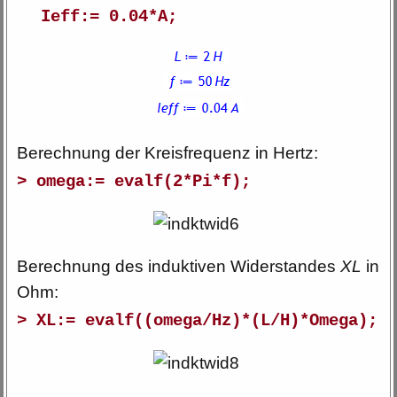
Ieff:= 0.04*A;
Berechnung der Kreisfrequenz in Hertz:
> omega:= evalf(2*Pi*f);
Berechnung des induktiven Widerstandes
XL
in
Ohm:
> XL:= evalf((omega/Hz)*(L/H)*Omega);