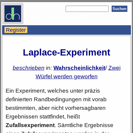
Kleines Mathe-Lexikon
Register
Laplace-Experiment
beschrieben
in:
Wahrscheinlichkeit
/
Zwei
Würfel werden geworfen
Ein Experiment, welches unter präzis
definierten Randbedingungen mit vorab
bestimmten, aber nicht vorhersagbaren
Ergebnissen stattfindet, heißt
Zufallsexperiment
. Sämtliche Ergebnisse