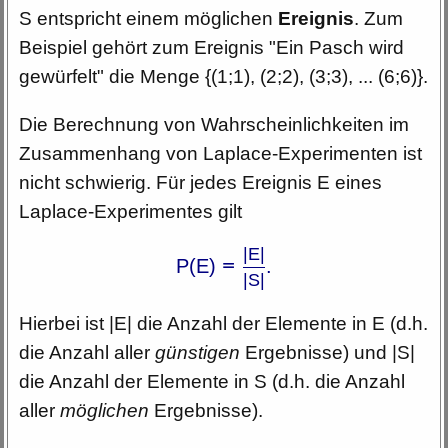
S entspricht einem möglichen
Ereignis
. Zum
Beispiel gehört zum Ereignis "Ein Pasch wird
gewürfelt" die Menge {(1;1), (2;2), (3;3), ... (6;6)}.
Die Berechnung von Wahrscheinlichkeiten im
Zusammenhang von
Laplace
-
Experimenten
ist
nicht schwierig. Für jedes Ereignis E eines
Laplace
-
Experimentes
gilt
|E|
P(E)
=
.
|S|
Hierbei ist |E| die Anzahl der Elemente in E (d.h.
die Anzahl aller
günstigen
Ergebnisse) und |S|
die Anzahl der Elemente in S (d.h. die Anzahl
aller
möglichen
Ergebnisse).