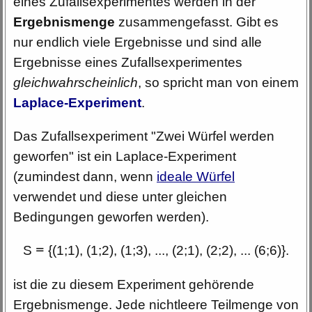
eines Zufallsexperimentes werden in der
Ergebnismenge
zusammengefasst. Gibt es
nur endlich viele Ergebnisse und sind alle
Ergebnisse eines Zufallsexperimentes
gleichwahrscheinlich
, so spricht man von einem
Laplace-Experiment
.
Das Zufallse
xperiment
"Zwei Würfel werden
geworfen" ist ein
Laplace-Experiment
(zumindest dann, wenn
ideale Würfel
verwendet und diese unter gleichen
Bedingungen geworfen werden).
S
=
{(1;1), (1;2), (1;3), ..., (2;1), (2;2), ... (6;6)}.
ist die zu diesem Experiment gehörende
Ergebnismenge. Jede nichtleere Teilmenge von