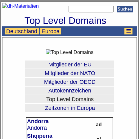
Top Level Domains
Deutschland
Europa
☰
Mitglieder der EU
Mitglieder der NATO
Mitglieder der OECD
Autokennzeichen
Top Level Domains
Zeitzonen in Europa
Andorra
ad
Andorra
Shqipëria