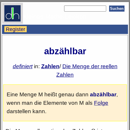
Kleines Mathe-Lexikon
Register
abzählbar
definiert
in:
Zahlen
/
Die Menge der reellen
Zahlen
Eine Menge M heißt genau dann
abzählbar
,
wenn man die Elemente von M als
Folge
darstellen kann.